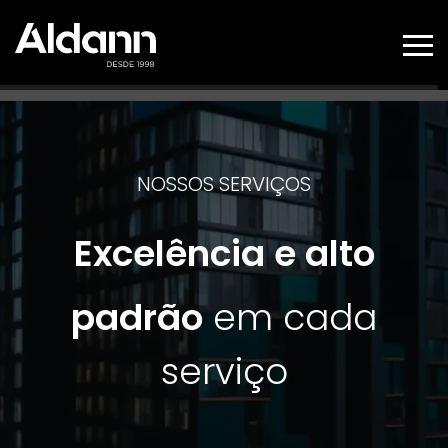
SOBRE
EMPREENDIMENTOS
SERVIÇOS
ALDANN SOLAR
NOSSOS SERVIÇOS
Excelência e alto
padrão
em cada
serviço