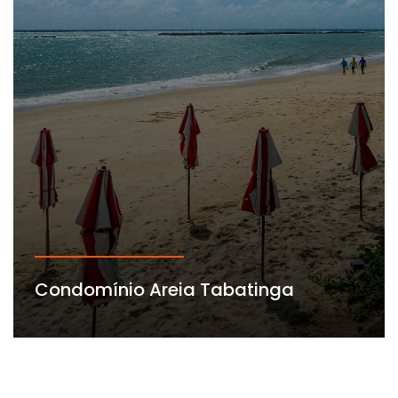
Condomínio Areia Tabatinga
A partir de
02
02 vagas