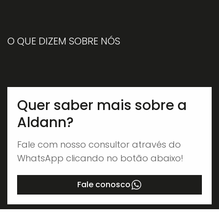
O QUE DIZEM SOBRE NÓS
Quer saber mais sobre a
Aldann?
Fale com nosso consultor através do
WhatsApp clicando no botão abaixo!
Fale conosco