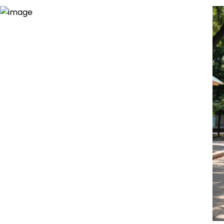
78 m²
quartos