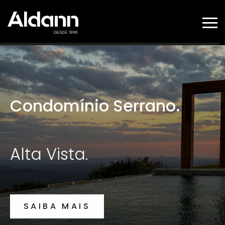
SOBRE
EMPREENDIMENTOS
SERVIÇOS
ALDANN SOLAR
Condomínio Serrano.
Alta Vista.
SAIBA MAIS