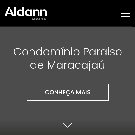
SOBRE
EMPREENDIMENTOS
Condomínio Paraiso
SERVIÇOS
ALDANN SOLAR
de Maracajaú
CONHEÇA MAIS